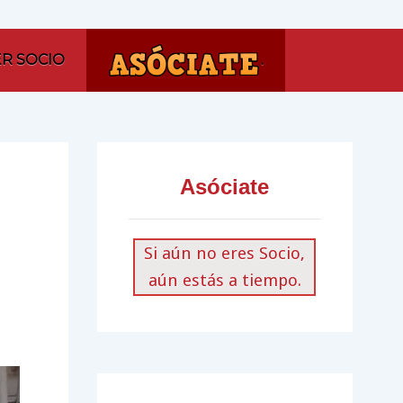
ER SOCIO
.
Asóciate
Si aún no eres Socio,
aún estás a tiempo.