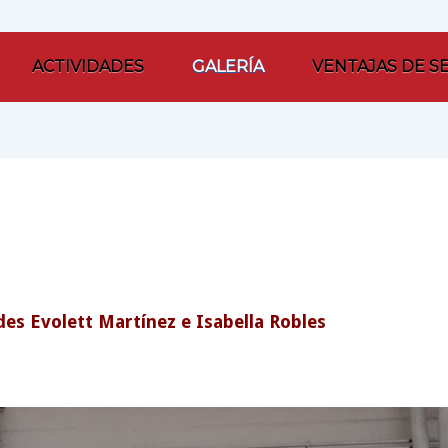
ACTIVIDADES
GALERÍA
VENTAJAS DE S
es Evolett Martínez e Isabella Robles