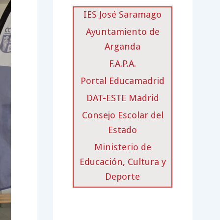
IES José Saramago
Ayuntamiento de
Arganda
F.A.P.A.
Portal Educamadrid
DAT-ESTE Madrid
Consejo Escolar del
Estado
Ministerio de
Educación, Cultura y
Deporte