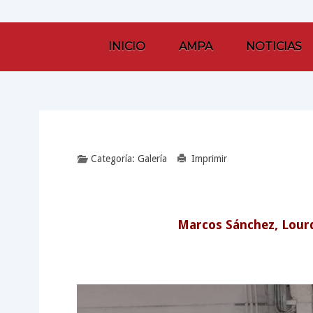
INICIO
AMPA
NOTICIAS
Categoría:
Galería
Imprimir
Marcos Sánchez, Lourd